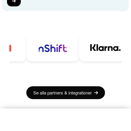
➜
Se alla partners & integrationer