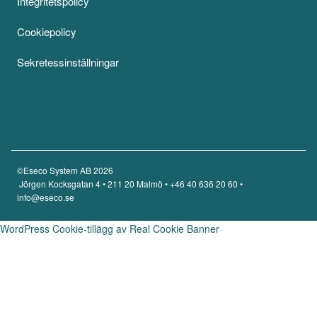
Integritetspolicy
Cookiepolicy
Sekretessinställningar
©Eseco System AB
2026
Jörgen Kocksgatan 4 • 211 20 Malmö •
+46 40 636 20 60
•
info@eseco.se
WordPress Cookie-tillägg av Real Cookie Banner