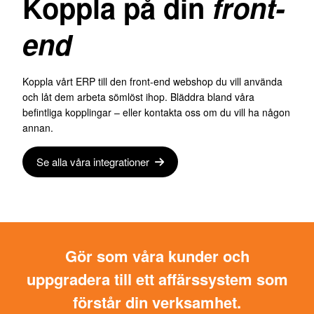
Koppla på din
front-
end
Koppla vårt ERP till den front-end webshop du vill använda
och låt dem arbeta sömlöst ihop. Bläddra bland våra
befintliga kopplingar – eller kontakta oss om du vill ha någon
annan.
Se alla våra integrationer
Gör som våra kunder och
uppgradera till ett affärssystem som
förstår din verksamhet.