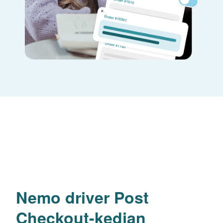
Nemo driver Post
Checkout-kedjan