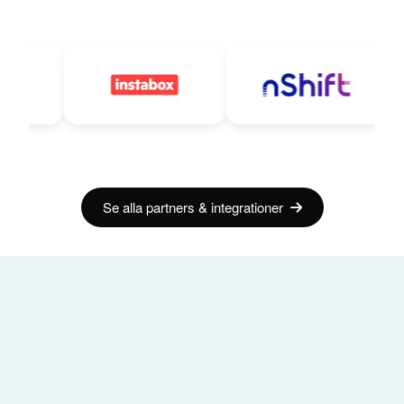
Se alla partners & integrationer